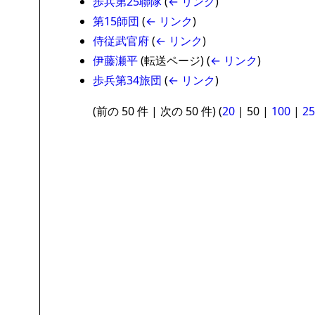
歩兵第25聯隊
(
← リンク
)
第15師団
(
← リンク
)
侍従武官府
(
← リンク
)
伊藤瀬平
(転送ページ)
(
← リンク
)
歩兵第34旅団
(
← リンク
)
(
前の 50 件
|
次の 50 件
) (
20
|
50
|
100
|
25