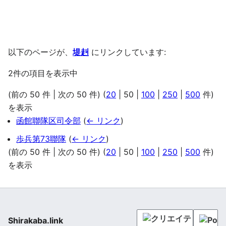
以下のページが、
堤赳
にリンクしています:
2件の項目を表示中
(
前の 50 件
|
次の 50 件
) (
20
|
50
|
100
|
250
|
500
件)
を表示
函館聯隊区司令部
(
← リンク
)
歩兵第73聯隊
(
← リンク
)
(
前の 50 件
|
次の 50 件
) (
20
|
50
|
100
|
250
|
500
件)
を表示
Shirakaba.link