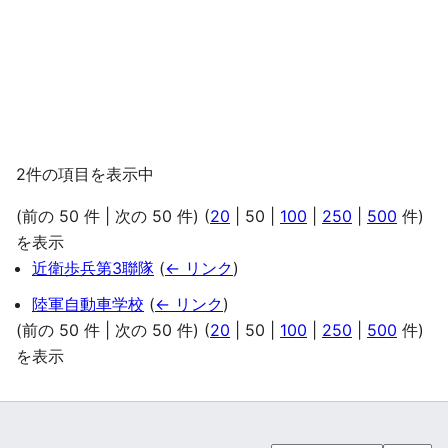
2件の項目を表示中
(
前の 50 件
|
次の 50 件
) (
20
|
50
|
100
|
250
|
500
件)
を表示
近衛歩兵第3聯隊
(
← リンク
)
陸軍自動車学校
(
← リンク
)
(
前の 50 件
|
次の 50 件
) (
20
|
50
|
100
|
250
|
500
件)
を表示