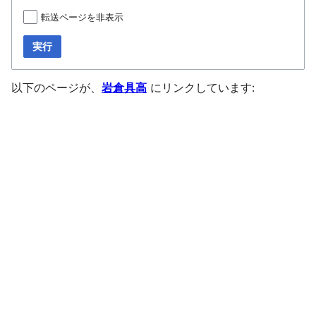
転送ページを非表示
実行
以下のページが、
岩倉具高
にリンクしています: