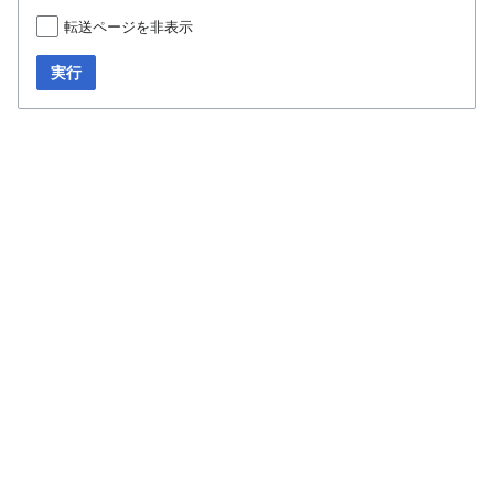
転送ページを非表示
実行