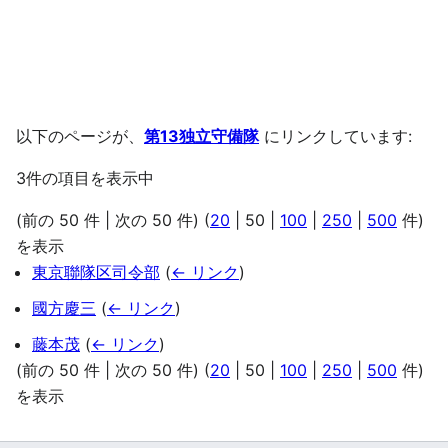
以下のページが、
第13独立守備隊
にリンクしています:
3件の項目を表示中
(
前の 50 件
|
次の 50 件
) (
20
|
50
|
100
|
250
|
500
件)
を表示
東京聯隊区司令部
(
← リンク
)
國方慶三
(
← リンク
)
藤本茂
(
← リンク
)
(
前の 50 件
|
次の 50 件
) (
20
|
50
|
100
|
250
|
500
件)
を表示