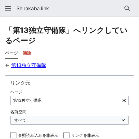
Shirakaba.link
検索
「第13独立守備隊」へリンクしてい
るページ
ページ
議論
←
第13独立守備隊
リンク元
ページ:
名前空間:
参照読み込みを非表示
リンクを非表示