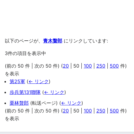
以下のページが、
青木贅郎
にリンクしています:
3件の項目を表示中
(
前の 50 件
|
次の 50 件
) (
20
|
50
|
100
|
250
|
500
件)
を表示
第25軍
(
← リンク
)
歩兵第131聯隊
(
← リンク
)
栗林贅郎
(転送ページ)
(
← リンク
)
(
前の 50 件
|
次の 50 件
) (
20
|
50
|
100
|
250
|
500
件)
を表示