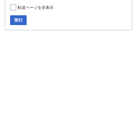
転送ページを非表示
実行