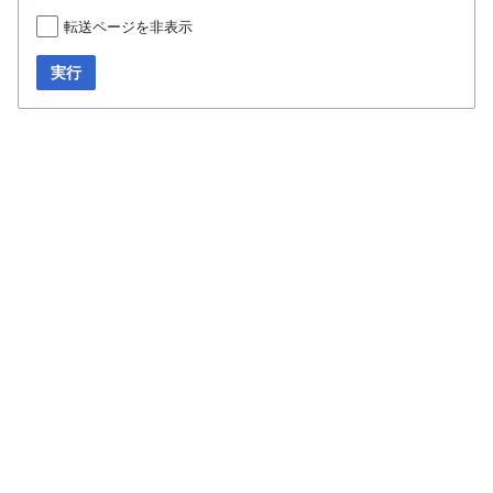
転送ページを非表示
実行