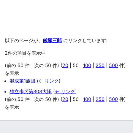
以下のページが、
飯塚三郎
にリンクしています:
2件の項目を表示中
(
前の 50 件
|
次の 50 件
) (
20
|
50
|
100
|
250
|
500
件)
を表示
混成第1旅団
(
← リンク
)
独立歩兵第303大隊
(
← リンク
)
(
前の 50 件
|
次の 50 件
) (
20
|
50
|
100
|
250
|
500
件)
を表示