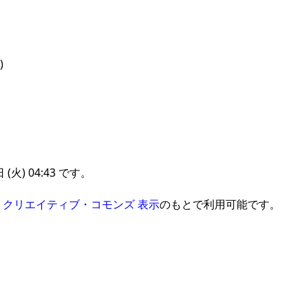
)
火) 04:43 です。
、
クリエイティブ・コモンズ 表示
のもとで利用可能です。