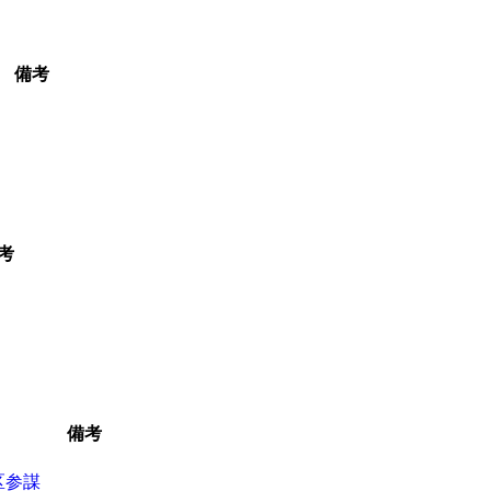
備考
考
備考
区参謀