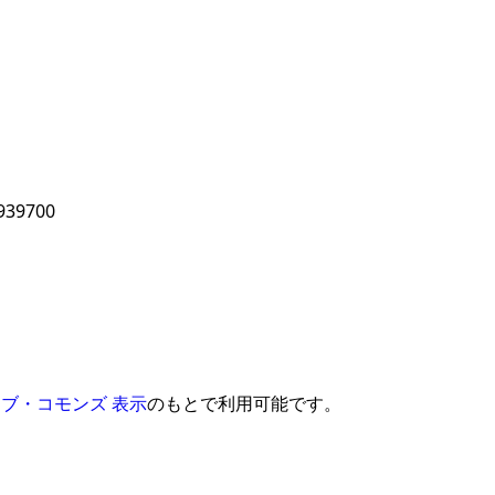
939700
ブ・コモンズ 表示
のもとで利用可能です。