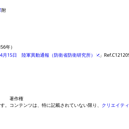
部
附
56年）
0年4月15日 陸軍異動通報（防衛省防衛研究所）
」Ref.C12120
著作権
です。
コンテンツは、特に記載されていない限り、
クリエイティ