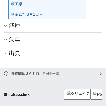
秋田県
明治27年3月2日 -
経歴
栄典
出典
最終編輯: 8 か月前
、
奥田憲一郎
Shirakaba.link