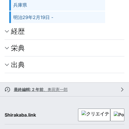
兵庫県
明治29年2月19日 -
経歴
栄典
出典
最終編輯: 2 年前
、
奥田憲一郎
Shirakaba.link