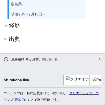
広島県
明治26年12月13日 -
経歴
出典
最終編輯: 8 か月前
、
奥田憲一郎
Shirakaba.link
コンテンツは、特に記載されていない限り、
クリエイティブ・コ
モンズ 表示
のもとで利用可能です。