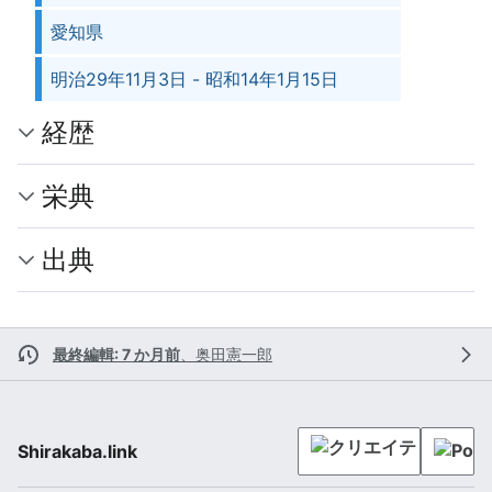
愛知県
明治29年11月3日 - 昭和14年1月15日
経歴
栄典
出典
最終編輯: 7 か月前
、
奥田憲一郎
Shirakaba.link