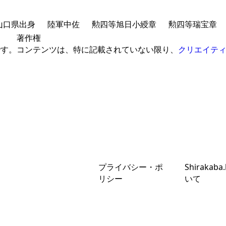
山口県出身
陸軍中佐
勲四等旭日小綬章
勲四等瑞宝章
著作権
です。
コンテンツは、特に記載されていない限り、
クリエイティ
プライバシー・ポ
Shirakaba
リシー
いて