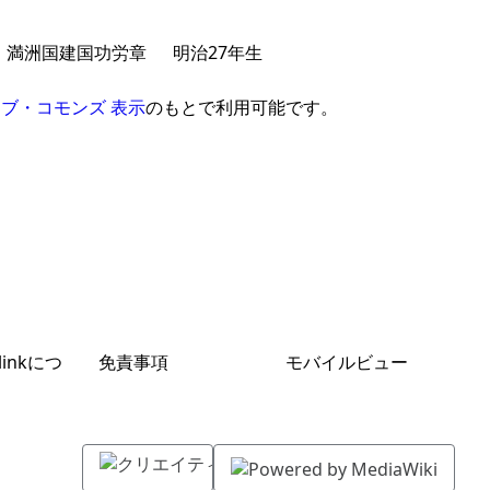
満洲国建国功労章
明治27年生
ブ・コモンズ 表示
のもとで利用可能です。
.linkにつ
免責事項
モバイルビュー