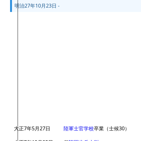
明治27年10月23日 -
大正7年5月27日
陸軍士官学校
卒業（士候30）