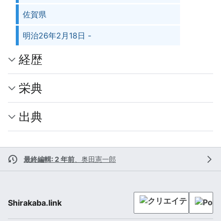
佐賀県
明治26年2月18日 -
経歴
栄典
出典
最終編輯: 2 年前
、
奥田憲一郎
Shirakaba.link