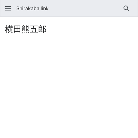
Shirakaba.link
検索
横田熊五郎