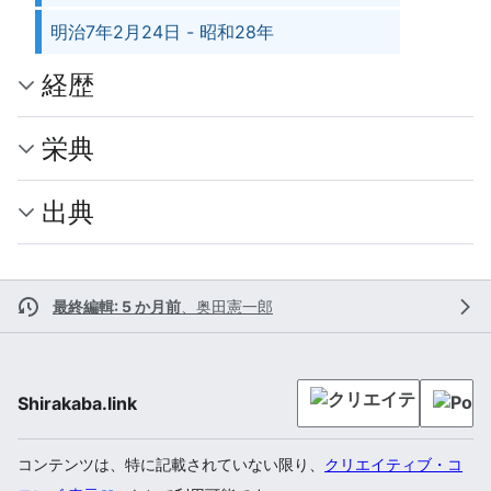
明治7年2月24日 - 昭和28年
経歴
栄典
出典
最終編輯: 5 か月前
、
奥田憲一郎
Shirakaba.link
コンテンツは、特に記載されていない限り、
クリエイティブ・コ