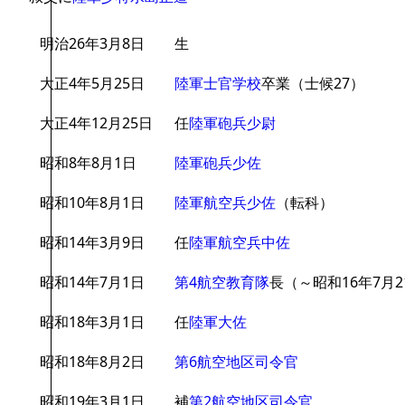
明治26年3月8日
生
大正4年5月25日
陸軍士官学校
卒業（士候27）
大正4年12月25日
任
陸軍砲兵少尉
昭和8年8月1日
陸軍砲兵少佐
昭和10年8月1日
陸軍航空兵少佐
（転科）
昭和14年3月9日
任
陸軍航空兵中佐
昭和14年7月1日
第4航空教育隊
長（～昭和16年7月2
昭和18年3月1日
任
陸軍大佐
昭和18年8月2日
第6航空地区司令官
昭和19年3月1日
補
第2航空地区司令官