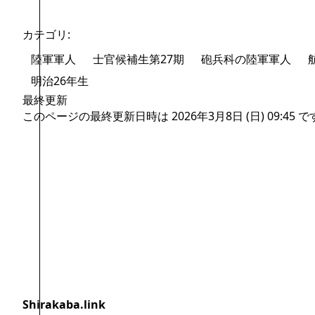
カテゴリ
:
陸軍軍人
士官候補生第27期
砲兵科の陸軍軍人
明治26年生
最終更新
このページの最終更新日時は 2026年3月8日 (日) 09:45 
ログインしていません
編集を行うと、IPアドレスが公
開されます。
Shirakaba.link