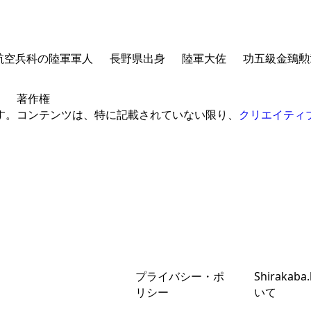
航空兵科の陸軍軍人
長野県出身
陸軍大佐
功五級金鵄勲
著作権
です。
コンテンツは、特に記載されていない限り、
クリエイティ
プライバシー・ポ
Shirakaba
リシー
いて