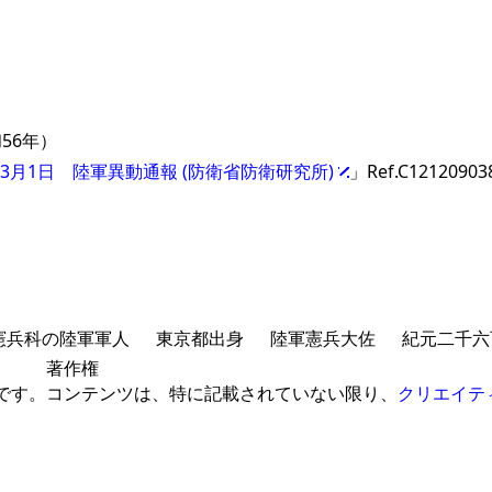
56年）
年3月1日 陸軍異動通報 (防衛省防衛研究所)
」Ref.C12120903
憲兵科の陸軍軍人
東京都出身
陸軍憲兵大佐
紀元二千六
著作権
 です。
コンテンツは、特に記載されていない限り、
クリエイテ