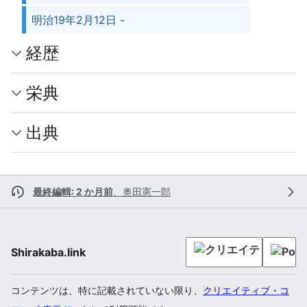
明治19年2月12日 -
経歴
栄典
出典
最終編輯: 2 か月前
、
奥田憲一郎
Shirakaba.link
コンテンツは、特に記載されていない限り、
クリエイティブ・コ