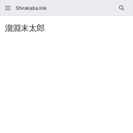
Shirakaba.link
検索
溜淵末太郎