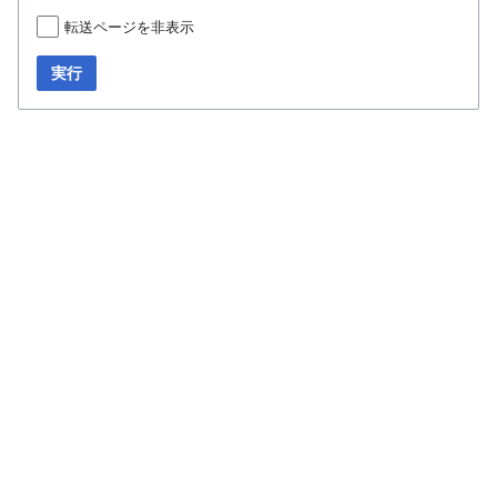
転送ページを非表示
実行