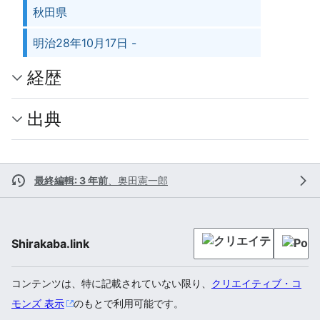
秋田県
明治28年10月17日 -
経歴
出典
最終編輯: 3 年前
、
奥田憲一郎
Shirakaba.link
コンテンツは、特に記載されていない限り、
クリエイティブ・コ
モンズ 表示
のもとで利用可能です。