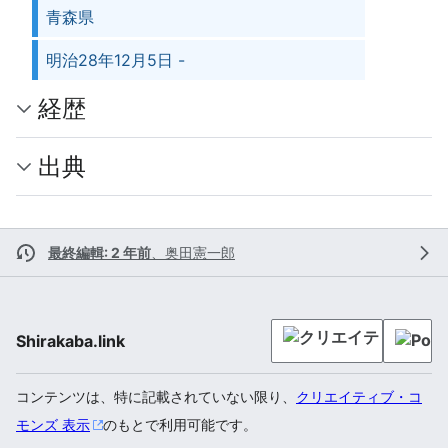
青森県
明治28年12月5日 -
経歴
出典
最終編輯: 2 年前
、
奥田憲一郎
Shirakaba.link
コンテンツは、特に記載されていない限り、
クリエイティブ・コ
モンズ 表示
のもとで利用可能です。