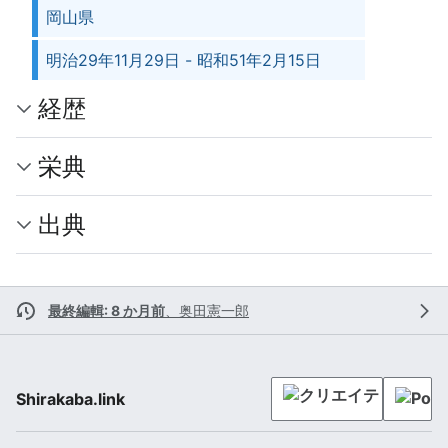
岡山県
明治29年11月29日 - 昭和51年2月15日
経歴
栄典
出典
最終編輯: 8 か月前
、
奥田憲一郎
Shirakaba.link