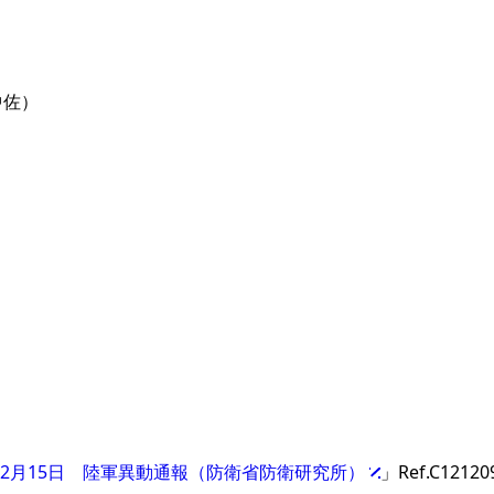
中佐）
9年2月15日 陸軍異動通報（防衛省防衛研究所）
」Ref.C12120