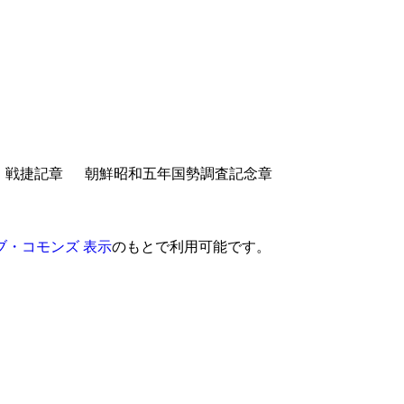
戦捷記章
朝鮮昭和五年国勢調査記念章
ブ・コモンズ 表示
のもとで利用可能です。