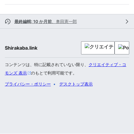
最終編輯: 10 か月前
、
奥田憲一郎
Shirakaba.link
コンテンツは、特に記載されていない限り、
クリエイティブ・コ
モンズ 表示
のもとで利用可能です。
プライバシー・ポリシー
デスクトップ表示