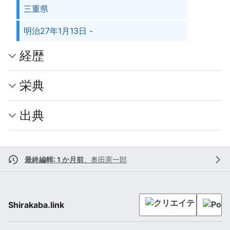
三重県
明治27年1月13日 -
経歴
栄典
出典
最終編輯: 1 か月前
、
奥田憲一郎
Shirakaba.link