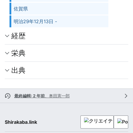
佐賀県
明治29年12月13日 -
経歴
栄典
出典
最終編輯: 2 年前
、
奥田憲一郎
Shirakaba.link