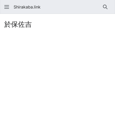
Shirakaba.link
検索
於保佐吉