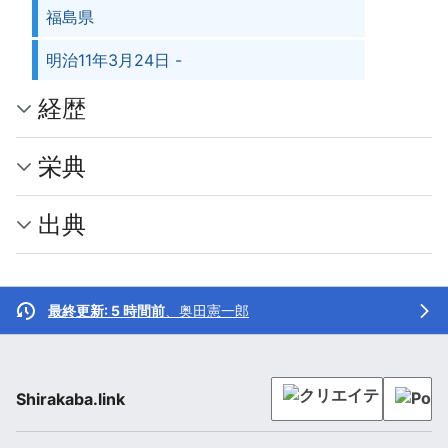
福島県
明治11年3月24日 -
経歴
栄典
出典
最終更新: 5 時間前
、
奥田憲一郎
Shirakaba.link