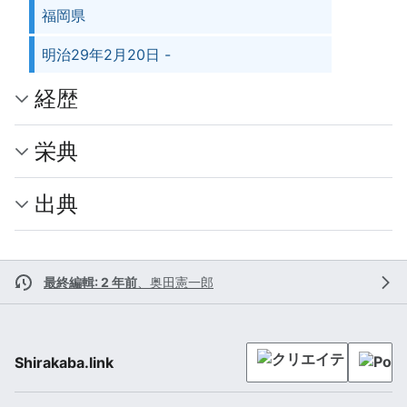
福岡県
明治29年2月20日 -
経歴
栄典
出典
最終編輯: 2 年前
、
奥田憲一郎
Shirakaba.link