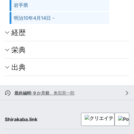
岩手県
明治10年4月14日 -
経歴
栄典
出典
最終編輯: 9 か月前
、
奥田憲一郎
Shirakaba.link