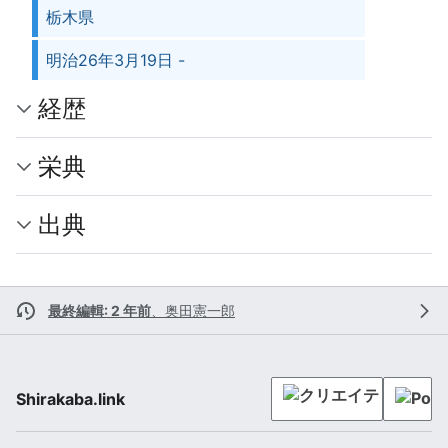
栃木県
明治26年3月19日 -
経歴
栄典
出典
最終編輯: 2 年前
、
奥田憲一郎
Shirakaba.link