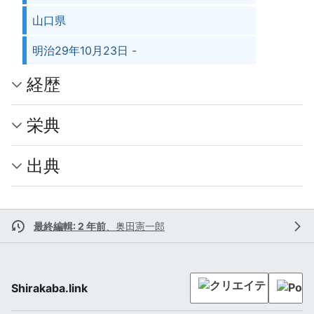
山口県
明治29年10月23日 -
経歴
栄典
出典
最終編輯: 2 年前
、
奥田憲一郎
Shirakaba.link