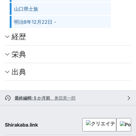
山口県士族
明治8年12月22日 -
経歴
栄典
出典
最終編輯: 5 か月前
、
奥田憲一郎
Shirakaba.link