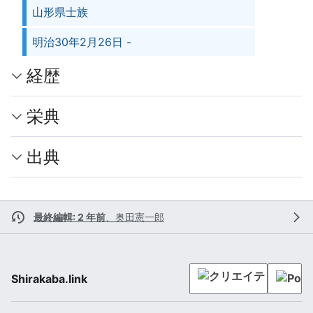
山形県士族
明治30年2月26日 -
経歴
栄典
出典
最終編輯: 2 年前
、
奥田憲一郎
Shirakaba.link