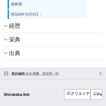
徳島県
明治9年10月6日 -
経歴
栄典
出典
最終編輯: 5 か月前
、
奥田憲一郎
Shirakaba.link