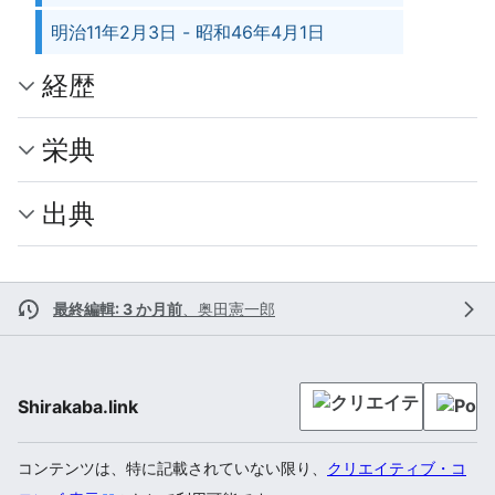
明治11年2月3日 - 昭和46年4月1日
経歴
栄典
出典
最終編輯: 3 か月前
、
奥田憲一郎
Shirakaba.link
コンテンツは、特に記載されていない限り、
クリエイティブ・コ