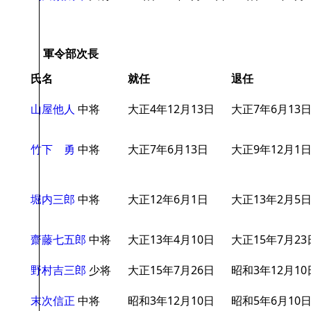
軍令部次長
氏名
就任
退任
山屋他人
中将
大正4年12月13日
大正7年6月13
竹下 勇
中将
大正7年6月13日
大正9年12月1
堀内三郎
中将
大正12年6月1日
大正13年2月5
齋藤七五郎
中将
大正13年4月10日
大正15年7月23
野村吉三郎
少将
大正15年7月26日
昭和3年12月10
末次信正
中将
昭和3年12月10日
昭和5年6月10