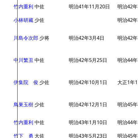
竹内重利
中佐
明治41年11月20日
明治42年
小林研藏
少佐
明治42年
川島令次郎
少将
明治42年3月4日
明治42年
中川繁丑
中佐
明治42年5月25日
明治44年
伊集院 俊
少佐
明治42年10月1日
大正1年1
鳥巣玉樹
少佐
明治42年12月1日
明治45年
竹内重利
中佐
明治43年1月10日
明治44年
竹下 勇
大佐
明治43年5月23日
明治45年