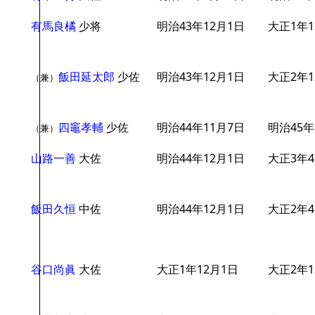
有馬良橘
少将
明治43年12月1日
大正1年1
飯田延太郎
少佐
明治43年12月1日
大正2年1
（兼）
四竈孝輔
少佐
明治44年11月7日
明治45年
（兼）
山路一善
大佐
明治44年12月1日
大正3年4
飯田久恒
中佐
明治44年12月1日
大正2年4
谷口尚眞
大佐
大正1年12月1日
大正2年1