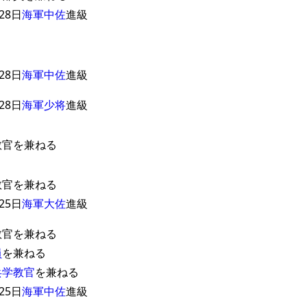
28日
海軍中佐
進級
28日
海軍中佐
進級
28日
海軍少将
進級
教官を兼ねる
教官を兼ねる
25日
海軍大佐
進級
教官を兼ねる
員
を兼ねる
兵学教官
を兼ねる
25日
海軍中佐
進級