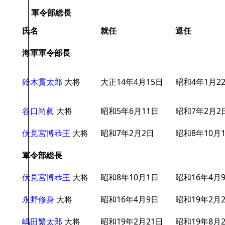
軍令部総長
氏名
就任
退任
海軍軍令部長
鈴木貫太郎
大将
大正14年4月15日
昭和4年1月2
谷口尚眞
大将
昭和5年6月11日
昭和7年2月2
伏見宮博恭王
大将
昭和7年2月2日
昭和8年10月
軍令部総長
伏見宮博恭王
大将
昭和8年10月1日
昭和16年4月
永野修身
大将
昭和16年4月9日
昭和19年2月
嶋田繁太郎
大将
昭和19年2月21日
昭和19年8月