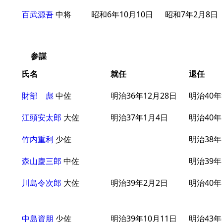
百武源吾
中将
昭和6年10月10日
昭和7年2月8日
参謀
氏名
就任
退任
財部 彪
中佐
明治36年12月28日
明治40年
江頭安太郎
大佐
明治37年1月4日
明治40年
竹内重利
少佐
明治38年
森山慶三郎
中佐
明治39年
川島令次郎
大佐
明治39年2月2日
明治40年
中島資朋
少佐
明治39年10月11日
明治43年