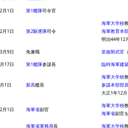
2月1日
第1艦隊
司令官
海軍大学校
2月1日
第2駆逐隊
司令
海軍教育本
明治44年12
3月9日
免兼職
皇族附武官
月17日
第1艦隊
参謀長
臨時海軍建
海軍大学校
月1日
新高
艦長
参謀本部部
大正1年12月
海軍大学校
2月1日
海軍省
副官
海軍省
副官
海軍省軍務局
長
海軍大学校