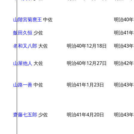
山階宮菊麿王
中佐
明治40年
飯田久恒
少佐
明治41年
名和又八郎
大佐
明治40年12月18日
明治43年
山屋他人
大佐
明治40年12月27日
明治42年
山路一善
中佐
明治41年1月23日
明治43年
齋藤七五郎
少佐
明治41年4月20日
明治43年