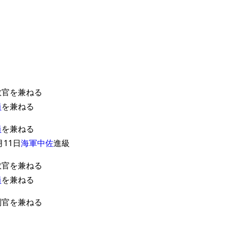
教官を兼ねる
員
を兼ねる
員
を兼ねる
月11日
海軍中佐
進級
教官を兼ねる
員
を兼ねる
副官を兼ねる