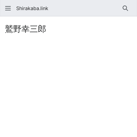
Shirakaba.link
検索
鷲野幸三郎