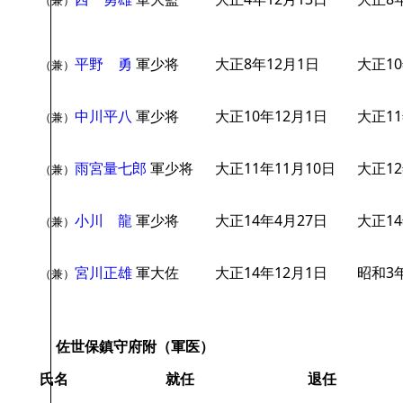
（兼）
平野 勇
軍少将
大正8年12月1日
大正10
（兼）
中川平八
軍少将
大正10年12月1日
大正11
（兼）
雨宮量七郎
軍少将
大正11年11月10日
大正12
（兼）
小川 龍
軍少将
大正14年4月27日
大正14
（兼）
宮川正雄
軍大佐
大正14年12月1日
昭和3年
（兼）
佐世保鎮守府附（軍医）
氏名
就任
退任