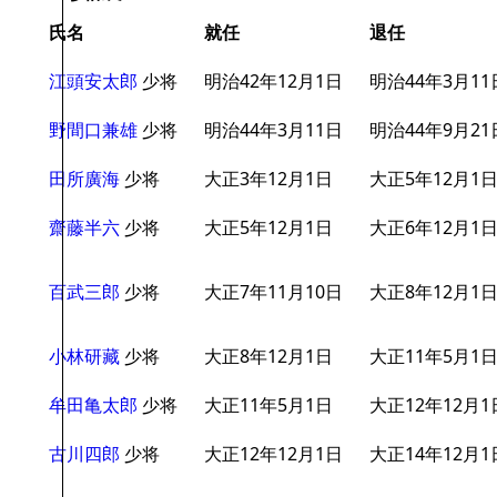
氏名
就任
退任
江頭安太郎
少将
明治42年12月1日
明治44年3月11
野間口兼雄
少将
明治44年3月11日
明治44年9月21
田所廣海
少将
大正3年12月1日
大正5年12月1
齋藤半六
少将
大正5年12月1日
大正6年12月1
百武三郎
少将
大正7年11月10日
大正8年12月1
小林研藏
少将
大正8年12月1日
大正11年5月1
牟田亀太郎
少将
大正11年5月1日
大正12年12月1
古川四郎
少将
大正12年12月1日
大正14年12月1