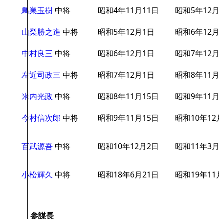
鳥巣玉樹
中将
昭和4年11月11日
昭和5年12
山梨勝之進
中将
昭和5年12月1日
昭和6年12
中村良三
中将
昭和6年12月1日
昭和7年12
左近司政三
中将
昭和7年12月1日
昭和8年11月
米内光政
中将
昭和8年11月15日
昭和9年11月
今村信次郎
中将
昭和9年11月15日
昭和10年12
百武源吾
中将
昭和10年12月2日
昭和11年3月
小松輝久
中将
昭和18年6月21日
昭和19年11
参謀長