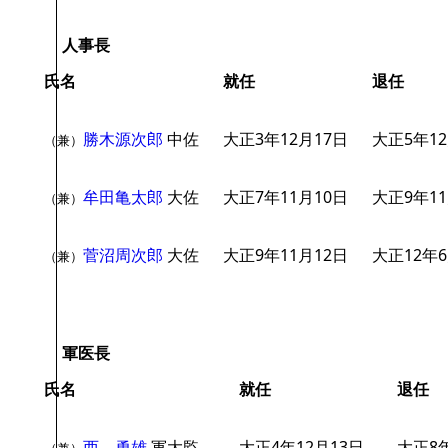
人事長
氏名
就任
退任
勝木源次郎
中佐
大正3年12月17日
大正5年1
（兼）
牟田亀太郎
大佐
大正7年11月10日
大正9年11
（兼）
菅沼周次郎
大佐
大正9年11月12日
大正12年
（兼）
軍医長
氏名
就任
退任
西 勇雄
軍大監
大正4年12月13日
大正8