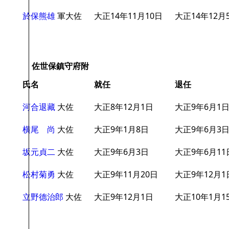
於保熊雄
軍大佐
大正14年11月10日
大正14年12月
佐世保鎮守府附
氏名
就任
退任
河合退藏
大佐
大正8年12月1日
大正9年6月1
横尾 尚
大佐
大正9年1月8日
大正9年6月3
坂元貞二
大佐
大正9年6月3日
大正9年6月11
松村菊勇
大佐
大正9年11月20日
大正9年12月1
立野德治郎
大佐
大正9年12月1日
大正10年1月1