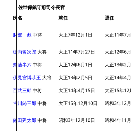
佐世保鎮守府司令長官
氏名
就任
退任
財部 彪
中将
大正7年12月1日
大正11年7月
栃内曾次郎
大将
大正11年7月27日
大正12年6
齋藤半六
中将
大正12年6月1日
大正13年2
伏見宮博恭王
大将
大正13年2月5日
大正14年4月
百武三郎
中将
大正14年4月15日
大正15年12
古川鈊三郎
中将
大正15年12月10日
昭和3年12月
飯田延太郎
中将
昭和3年12月10日
昭和4年11月