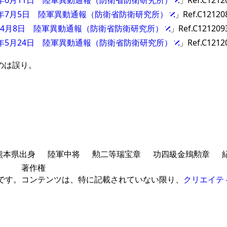
8年6月11日 陸軍異動通報（防衛省防衛研究所）
」Ref.C1212
18年7月5日 陸軍異動通報（防衛省防衛研究所）
」Ref.C12120
0年4月8日 陸軍異動通報（防衛省防衛研究所）
」Ref.C121209
0年5月24日 陸軍異動通報（防衛省防衛研究所）
」Ref.C1212
るのは誤り。
熊本県出身
陸軍中将
勲二等瑞宝章
功四級金鵄勲章
著作権
 です。
コンテンツは、特に記載されていない限り、
クリエイテ