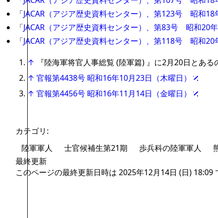
「
JACAR（アジア歴史資料センター）、第107号 昭和1
「
JACAR（アジア歴史資料センター）、第123号 昭和
「
JACAR（アジア歴史資料センター）、第83号 昭和2
「
JACAR（アジア歴史資料センター）、第118号 昭和2
↑
『陸海軍将官人事総覧 (陸軍篇) 』に2月20日とあ
↑
官報第4438号 昭和16年10月23日（木曜日）
↑
官報第4456号 昭和16年11月14日（金曜日）
カテゴリ
:
陸軍軍人
士官候補生第21期
歩兵科の陸軍軍人
最終更新
このページの最終更新日時は 2025年12月14日 (日) 18:09