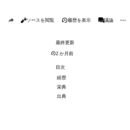
このページを共有
その
閲覧
ソースを閲覧
履歴を表示
ページ
議論
表示
associated-p
最終更新
リンク元
Alt J
関連ページの更新状況
Alt K
2 か月前
印刷用バージョン
Alt P
目次
この版への固定リンク
経歴
ページ情報
栄典
このページを引用
出典
短縮URLを取得する