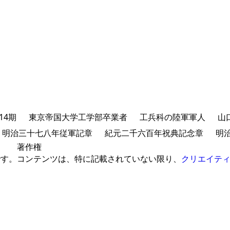
14期
東京帝国大学工学部卒業者
工兵科の陸軍軍人
山
明治三十七八年従軍記章
紀元二千六百年祝典記念章
明治
著作権
です。
コンテンツは、特に記載されていない限り、
クリエイティ