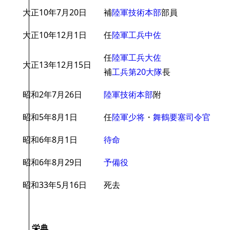
大正10年7月20日
補
陸軍技術本部
部員
大正10年12月1日
任
陸軍工兵中佐
任
陸軍工兵大佐
大正13年12月15日
補
工兵第20大隊
長
昭和2年7月26日
陸軍技術本部
附
昭和5年8月1日
任
陸軍少将
・
舞鶴要塞司令官
昭和6年8月1日
待命
昭和6年8月29日
予備役
昭和33年5月16日
死去
栄典