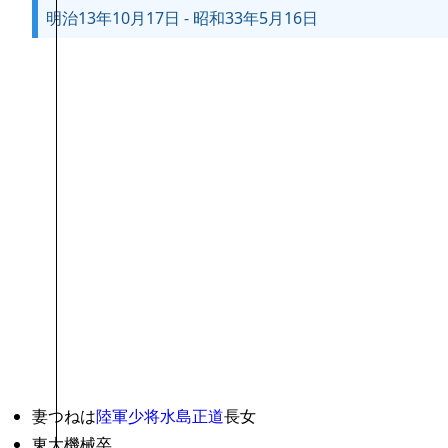
明治13年10月17日 - 昭和33年5月16日
妻つねは
陸軍少将
水島正道
長女
東大機械卒