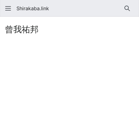
Shirakaba.link
検索
曾我祐邦