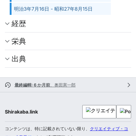
明治3年7月16日 - 昭和27年8月15日
経歴
栄典
出典
最終編輯: 6 か月前
、
奥田憲一郎
Shirakaba.link
コンテンツは、特に記載されていない限り、
クリエイティブ・コ