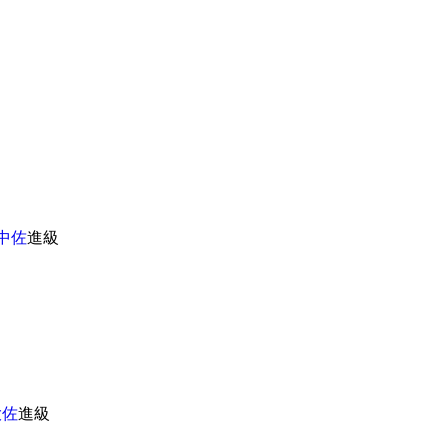
中佐
進級
大佐
進級