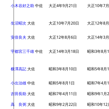
小木谷好之助
中佐
大正4年9月21日
大正10年7月
生沼昭次
大佐
大正10年7月20日
大正12年8
安倍良夫
大佐
大正12年8月6日
大正14年3月
宇都宮三千雄
中佐
大正14年3月18日
昭和3年8月
横澤高記
大佐
昭和3年8月10日
昭和5年8月
小出治雄
中佐
昭和5年8月1日
昭和7年4月
吉田長助
大佐
昭和7年4月11日
昭和9年1月
高 良弼
大佐
昭和9年2月22日
昭和10年12