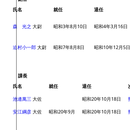
氏名
就任
退任
森 光之
大尉
昭和3年8月10日
昭和4年3月16日
迫村小一郎
大尉
昭和7年8月8日
昭和10年12月5
課長
氏名
就任
退任
池邊萬三
大佐
昭和20年10月18日
安江綱彦
大佐
昭和20年9月
昭和20年10月18日