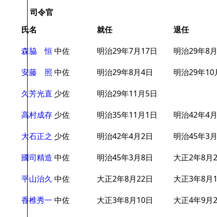
司令官
氏名
就任
退任
森脇 恒
中佐
明治29年7月17日
明治29年8
安藤 照
中佐
明治29年8月4日
明治29年10
久芳光直
少佐
明治29年11月5日
高村成存
少佐
明治35年11月1日
明治42年4
大石正之
少佐
明治42年4月2日
明治45年3
國司精造
中佐
明治45年3月8日
大正2年8月
平山治久
中佐
大正2年8月22日
大正3年8月
香椎秀一
中佐
大正3年8月10日
大正4年9月