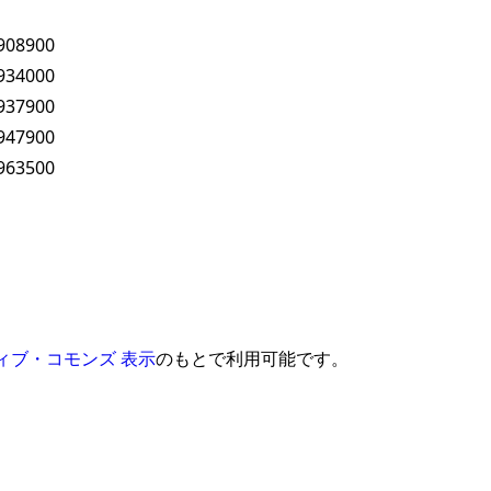
908900
934000
937900
947900
963500
ィブ・コモンズ 表示
のもとで利用可能です。