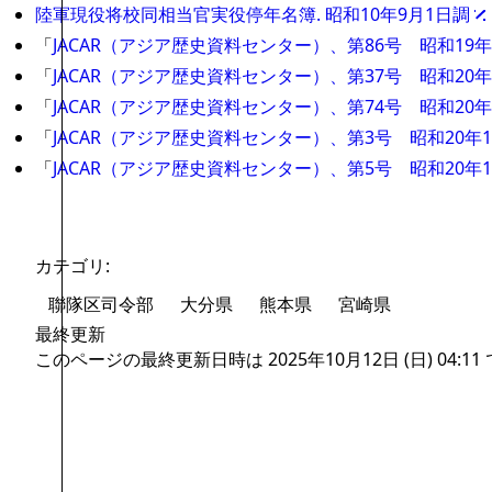
陸軍現役将校同相当官実役停年名簿. 昭和10年9月1日調
「
JACAR（アジア歴史資料センター）、第86号 昭和1
「
JACAR（アジア歴史資料センター）、第37号 昭和2
「
JACAR（アジア歴史資料センター）、第74号 昭和2
「
JACAR（アジア歴史資料センター）、第3号 昭和20
「
JACAR（アジア歴史資料センター）、第5号 昭和20
カテゴリ
:
聯隊区司令部
大分県
熊本県
宮崎県
最終更新
このページの最終更新日時は 2025年10月12日 (日) 04:11