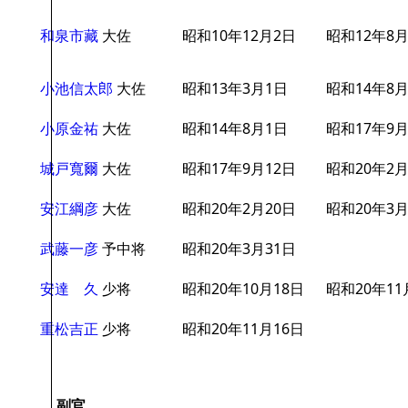
和泉市藏
大佐
昭和10年12月2日
昭和12年8
小池信太郎
大佐
昭和13年3月1日
昭和14年8
小原金祐
大佐
昭和14年8月1日
昭和17年9月
城戸寬爾
大佐
昭和17年9月12日
昭和20年2月
安江綱彦
大佐
昭和20年2月20日
昭和20年3月
武藤一彦
予中将
昭和20年3月31日
安達 久
少将
昭和20年10月18日
昭和20年11
重松吉正
少将
昭和20年11月16日
副官