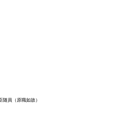
臣随員（原職如故）