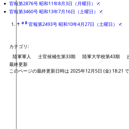
官報第2876号 昭和11年8月3日（月曜日）
官報第3460号 昭和13年7月16日（土曜日）
a
b
↑
官報第2493号 昭和10年4月27日（土曜日）
カテゴリ
:
陸軍軍人
士官候補生第33期
陸軍大学校第43期
最終更新
このページの最終更新日時は 2025年12月5日 (金) 18:21 