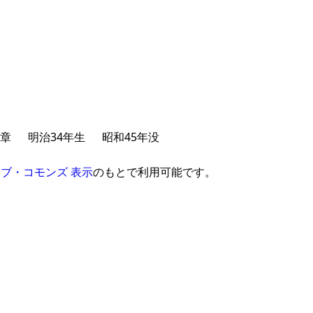
章
明治34年生
昭和45年没
ブ・コモンズ 表示
のもとで利用可能です。