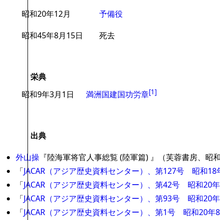
昭和20年12月
予備役
昭和45年8月15日
死去
栄典
[
1
]
昭和9年3月1日
満洲国
建国功労章
出典
外山操
『陸海軍将官人事総覧 (陸軍篇) 』（芙蓉書房、昭和
「
JACAR（アジア歴史資料センター）、第127号 昭和1
「
JACAR（アジア歴史資料センター）、第42号 昭和2
「
JACAR（アジア歴史資料センター）、第93号 昭和2
「
JACAR（アジア歴史資料センター）、第1号 昭和20