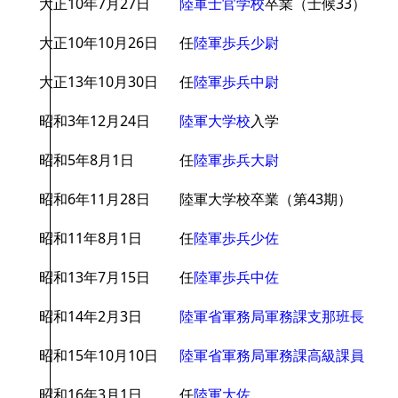
大正10年7月27日
陸軍士官学校
卒業（士候33）
大正10年10月26日
任
陸軍歩兵少尉
大正13年10月30日
任
陸軍歩兵中尉
昭和3年12月24日
陸軍大学校
入学
昭和5年8月1日
任
陸軍歩兵大尉
昭和6年11月28日
陸軍大学校卒業（第43期）
昭和11年8月1日
任
陸軍歩兵少佐
昭和13年7月15日
任
陸軍歩兵中佐
昭和14年2月3日
陸軍省軍務局軍務課支那班長
昭和15年10月10日
陸軍省軍務局軍務課高級課員
昭和16年3月1日
任
陸軍大佐