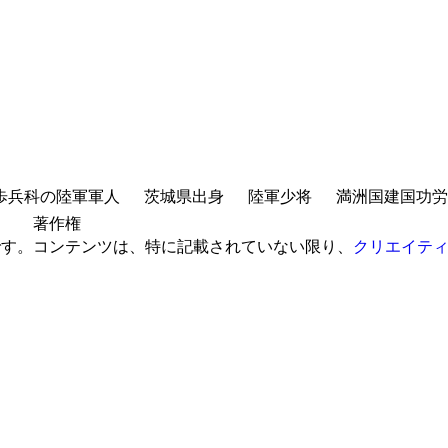
歩兵科の陸軍軍人
茨城県出身
陸軍少将
満洲国建国功労
著作権
です。
コンテンツは、特に記載されていない限り、
クリエイティ