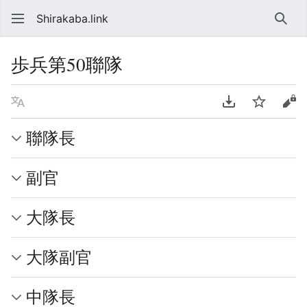
Shirakaba.link
検索
歩兵第50聯隊
言語
PDFをダウンロ
ウォッチ
ソ
聯隊長
副官
大隊長
大隊副官
中隊長