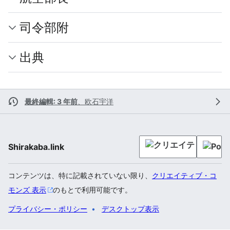
司令部附
出典
最終編輯: 3 年前
、
欧石宇洋
Shirakaba.link
コンテンツは、特に記載されていない限り、
クリエイティブ・コ
モンズ 表示
のもとで利用可能です。
プライバシー・ポリシー
デスクトップ表示