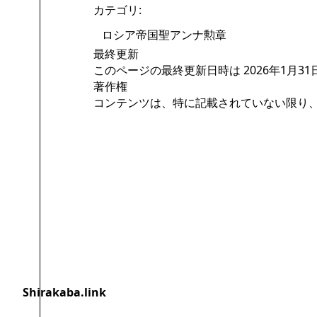
カテゴリ
:
ロシア帝国聖アンナ勲章
最終更新
このページの最終更新日時は 2026年1月31日 (
著作権
コンテンツは、特に記載されていない限り
ログインしていません
Shirakaba.link
編集を行うと、IPアドレスが公
開されます。