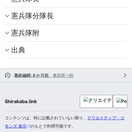
憲兵隊分隊長
憲兵隊附
出典
最終編輯: 8 か月前
、
奥田憲一郎
Shirakaba.link
コンテンツは、特に記載されていない限り、
クリエイティブ・コ
モンズ 表示
のもとで利用可能です。