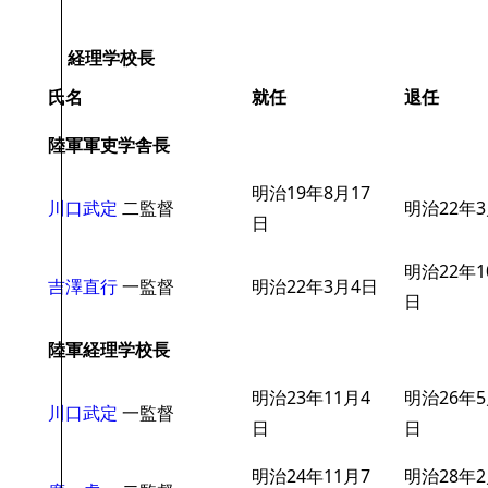
経理学校長
氏名
就任
退任
陸軍軍吏学舎長
明治19年8月17
川口武定
二監督
明治22年
日
明治22年1
吉澤直行
一監督
明治22年3月4日
日
陸軍経理学校長
明治23年11月4
明治26年5
川口武定
一監督
日
日
明治24年11月7
明治28年2