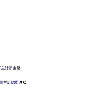
軍主計監
進級
軍主計総監
進級