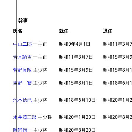
幹事
氏名
就任
退任
中山二郎
一主正
昭和9年4月1日
昭和11年3月
青木諭吉
一主正
昭和11年3月7日
昭和15年3月
菅野眞敞
主少将
昭和15年3月9日
昭和15年8月
吉野 繁
主少将
昭和15年8月1日
昭和18年6月
池本信已
主少将
昭和18年6月10日
昭和20年1月
永井茂三郎
主少将
昭和20年1月29日
昭和20年8月
岡嵜康一
主少将
昭和20年8月20日