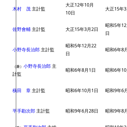
大正12年10月
木村 茂
主計監
大正15年
10日
昭和5年12
佐野會輔
主計監
大正15年3月2日
日
昭和5年12月22
小野寺長治郎
主計監
昭和6年8
日
小野寺長治郎
主
（兼）
昭和6年8月1日
昭和6年1
計監
橫田 章
主計監
昭和6年10月1日
昭和9年6
平手勘次郎
主計監
昭和9年6月28日
昭和9年8