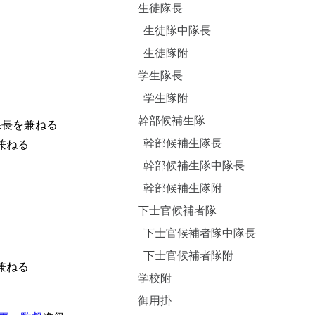
生徒隊長
生徒隊中隊長
生徒隊附
学生隊長
学生隊附
幹部候補生隊
課長を兼ねる
幹部候補生隊長
兼ねる
幹部候補生隊中隊長
幹部候補生隊附
下士官候補者隊
下士官候補者隊中隊長
下士官候補者隊附
兼ねる
学校附
御用掛