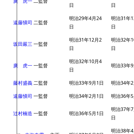
廣 虎一
二監督
日
日
明治29年4月24
明治31年1
遠藤愼司
二監督
日
日
明治31年12月2
明治32年1
坂田嚴三
一監督
日
日
明治32年10月4
廣 虎一
一監督
明治33年
日
藤村盛義
二監督
明治33年9月1日
明治34年
遠藤愼司
一監督
明治34年2月1日
明治36年
明治37年7
辻村楠造
一監督
明治36年5月1日
日
明治38年4