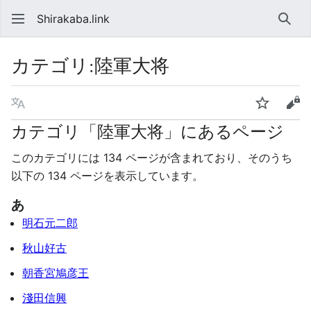
Shirakaba.link
検索
カテゴリ
:
陸軍大将
言語
ウォッチ
ソ
カテゴリ「陸軍大将」にあるページ
このカテゴリには 134 ページが含まれており、そのうち
以下の 134 ページを表示しています。
あ
明石元二郎
秋山好古
朝香宮鳩彦王
淺田信興